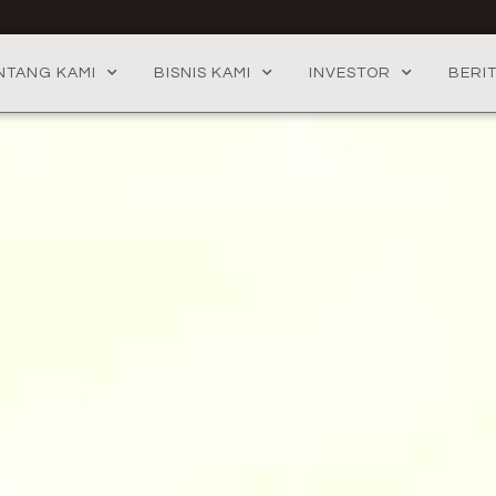
NTANG KAMI
BISNIS KAMI
INVESTOR
BERI