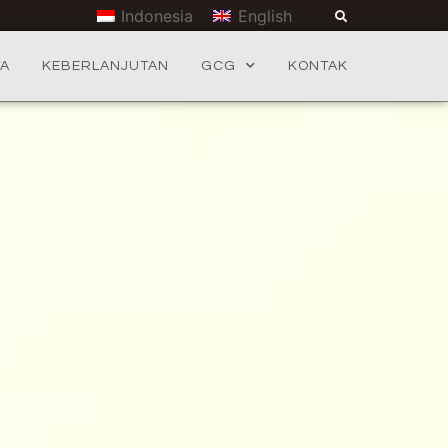
Indonesia
English
TA
KEBERLANJUTAN
GCG
KONTAK