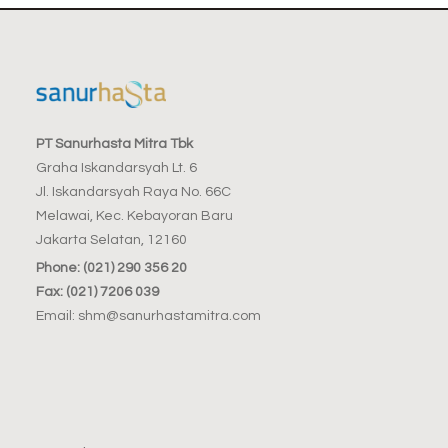
PT Sanurhasta Mitra Tbk
Graha Iskandarsyah Lt. 6
Jl. Iskandarsyah Raya No. 66C
Melawai, Kec. Kebayoran Baru
Jakarta Selatan, 12160
Phone: (021) 290 356 20
Fax: (021) 7206 039
Email: shm@sanurhastamitra.com