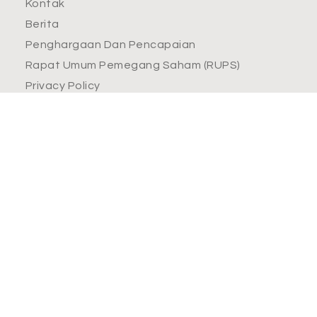
Kontak
Berita
Penghargaan Dan Pencapaian
Rapat Umum Pemegang Saham (RUPS)
Privacy Policy