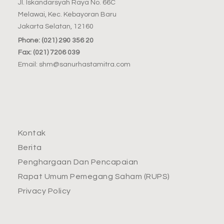
Jl. Iskandarsyah Raya No. 66C
Melawai, Kec. Kebayoran Baru
Jakarta Selatan, 12160
Phone: (021) 290 356 20
Fax: (021) 7206 039
Email: shm@sanurhastamitra.com
Kontak
Berita
Penghargaan Dan Pencapaian
Rapat Umum Pemegang Saham (RUPS)
Privacy Policy